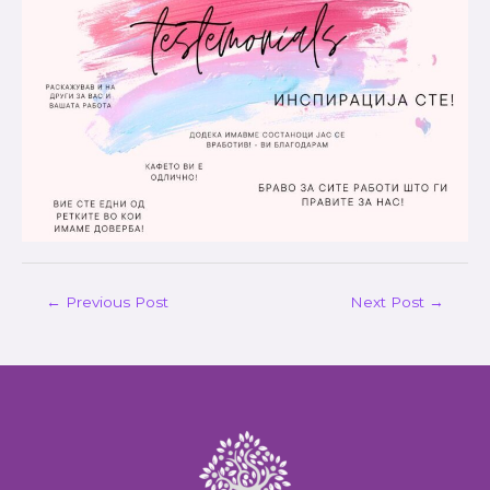
Post
←
Previous Post
Next Post
→
navigation