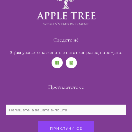
Следете нѐ
Зајакнувањето на жените е патот кон развој на земјата.
Претплатете се
ПРИКЛУЧИ СЕ