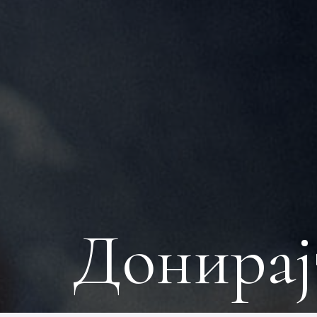
Донирај